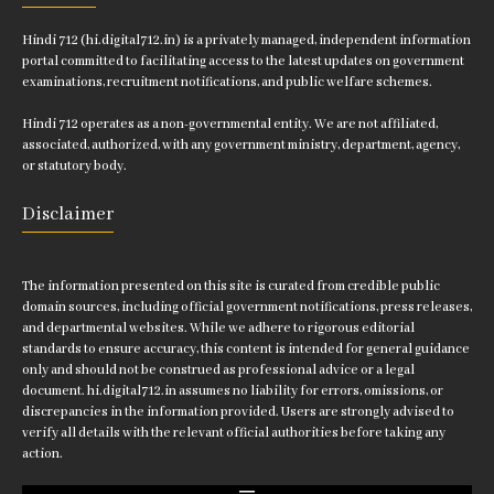
Hindi 712 (hi.digital712.in) is a privately managed, independent information
portal committed to facilitating access to the latest updates on government
examinations, recruitment notifications, and public welfare schemes.
Hindi 712 operates as a non-governmental entity. We are not affiliated,
associated, authorized, with any government ministry, department, agency,
or statutory body.
Disclaimer
The information presented on this site is curated from credible public
domain sources, including official government notifications, press releases,
and departmental websites. While we adhere to rigorous editorial
standards to ensure accuracy, this content is intended for general guidance
only and should not be construed as professional advice or a legal
document. hi.digital712.in assumes no liability for errors, omissions, or
discrepancies in the information provided. Users are strongly advised to
verify all details with the relevant official authorities before taking any
action.