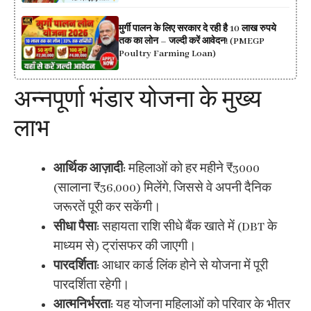
मुर्गी पालन के लिए सरकार दे रही है 10 लाख रुपये
तक का लोन – जल्दी करें आवेदन! (PMEGP
Poultry Farming Loan)
अन्नपूर्णा भंडार योजना के मुख्य
लाभ
आर्थिक आज़ादी:
महिलाओं को हर महीने ₹3000
(सालाना ₹36,000) मिलेंगे, जिससे वे अपनी दैनिक
जरूरतें पूरी कर सकेंगी।
सीधा पैसा:
सहायता राशि सीधे बैंक खाते में (DBT के
माध्यम से) ट्रांसफर की जाएगी।
पारदर्शिता:
आधार कार्ड लिंक होने से योजना में पूरी
पारदर्शिता रहेगी।
आत्मनिर्भरता:
यह योजना महिलाओं को परिवार के भीतर