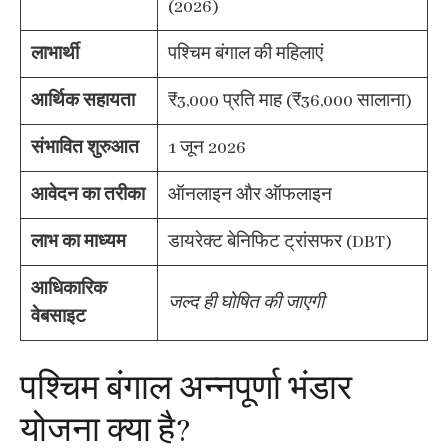
(2026)
लाभार्थी
पश्चिम बंगाल की महिलाएं
आर्थिक सहायता
₹3,000 प्रति माह (₹36,000 सालाना)
संभावित शुरुआत
1 जून 2026
आवेदन का तरीका
ऑनलाइन और ऑफलाइन
लाभ का माध्यम
डायरेक्ट बेनिफिट ट्रांसफर (DBT)
आधिकारिक
जल्द ही घोषित की जाएगी
वेबसाइट
पश्चिम बंगाल अन्नपूर्णा भंडार
योजना क्या है?