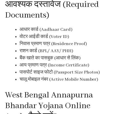
आवश्यक दस्तावेज (Required
Documents)
आधार कार्ड (Aadhaar Card)
वोटर आईडी कार्ड (Voter ID)
निवास प्रमाण पत्र (Residence Proof)
राशन कार्ड (BPL/ AAY/ PHH)
बैंक खाते का पासबुक (आधार से लिंक)
आय प्रमाण पत्र (Income Certificate)
पासपोर्ट साइज फोटो (Passport Size Photos)
चालू मोबाइल नंबर (Active Mobile Number)
West Bengal Annapurna
Bhandar Yojana Online