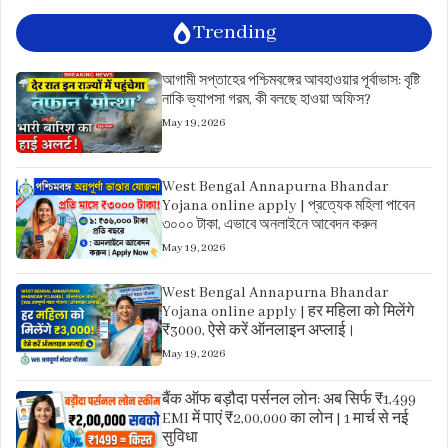
Trending
আগামী সপ্তাহের পশ্চিমবঙ্গের আবহাওয়ার পূর্বাভাস: বৃষ্টি
নাকি ভ্যাপসা গরম, কী বলছে হাওয়া অফিস?
May 19, 2026
West Bengal Annapurna Bhandar
Yojana online apply | প্রত্যেক মহিলা পাবেন
৩০০০ টাকা, এভাবে অনলাইনে আবেদন করুন
May 19, 2026
West Bengal Annapurna Bhandar
Yojana online apply | हर महिला को मिलेंगे
₹3000, ऐसे करें ऑनलाइन अप्लाई।
May 19, 2026
बैंक ऑफ बड़ौदा पर्सनल लोन: अब सिर्फ ₹1,499
EMI में पाएं ₹2,00,000 का लोन | 1 मार्च से नई
सुविधा