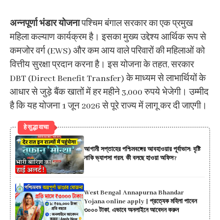
अन्नपूर्णा भंडार योजना
पश्चिम बंगाल सरकार का एक प्रमुख
महिला कल्याण कार्यक्रम है। इसका मुख्य उद्देश्य आर्थिक रूप से
कमजोर वर्ग (EWS) और कम आय वाले परिवारों की महिलाओं को
वित्तीय सुरक्षा प्रदान करना है। इस योजना के तहत, सरकार
DBT (Direct Benefit Transfer) के माध्यम से लाभार्थियों के
आधार से जुड़े बैंक खातों में हर महीने 3,000 रुपये भेजेगी। उम्मीद
है कि यह योजना 1 जून 2026 से पूरे राज्य में लागू कर दी जाएगी।
हे सुद्धा वाचा
আগামী সপ্তাহের পশ্চিমবঙ্গের আবহাওয়ার পূর্বাভাস: বৃষ্টি
নাকি ভ্যাপসা গরম, কী বলছে হাওয়া অফিস?
West Bengal Annapurna Bhandar
Yojana online apply | প্রত্যেক মহিলা পাবেন
৩০০০ টাকা, এভাবে অনলাইনে আবেদন করুন