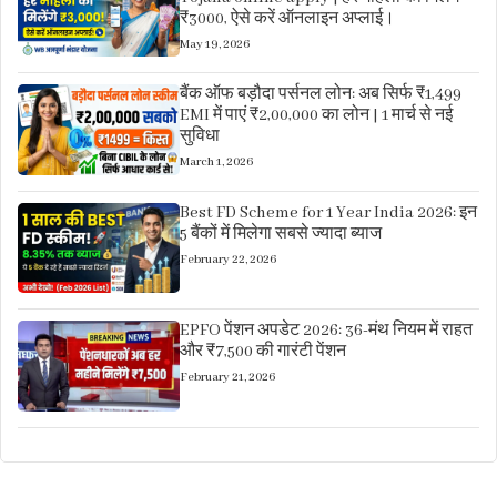
₹3000, ऐसे करें ऑनलाइन अप्लाई।
May 19, 2026
बैंक ऑफ बड़ौदा पर्सनल लोन: अब सिर्फ ₹1,499
EMI में पाएं ₹2,00,000 का लोन | 1 मार्च से नई
सुविधा
March 1, 2026
Best FD Scheme for 1 Year India 2026: इन
5 बैंकों में मिलेगा सबसे ज्यादा ब्याज
February 22, 2026
EPFO पेंशन अपडेट 2026: 36-मंथ नियम में राहत
और ₹7,500 की गारंटी पेंशन
February 21, 2026