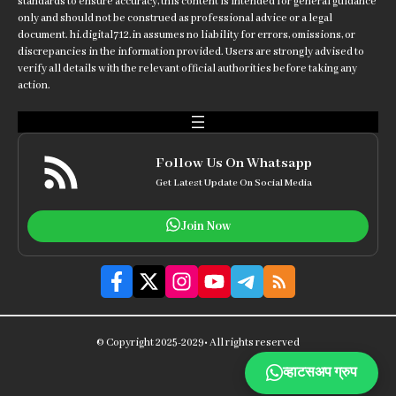
standards to ensure accuracy, this content is intended for general guidance
only and should not be construed as professional advice or a legal
document. hi.digital712.in assumes no liability for errors, omissions, or
discrepancies in the information provided. Users are strongly advised to
verify all details with the relevant official authorities before taking any
action.
Follow Us On Whatsapp
Get Latest Update On Social Media
Join Now
© Copyright 2025-2029• All rights reserved
व्हाटसअप ग्रुप