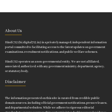
About Us
Hindi 712 (hi.digital712.in) is a privately managed, independent information
portal committed to facilitating access to the latest updates on government
examinations, recruitment notifications, and public welfare schemes.
Hindi 712 operates as a non-governmental entity. We are not affiliated,
associated, authorized, with any government ministry, department, agency,
or statutory body.
Disclaimer
The information presented on this site is curated from credible public
domain sources, including official government notifications, press releases,
and departmental websites. While we adhere to rigorous editorial