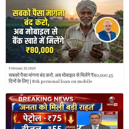
February 15, 2026
सबको पैसा मांगना बंद करो, अब मोबाइल से मिलेंगे ₹80,000 45
दिनों के लिए | 80k personal loan on mobile